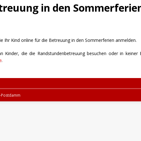
treuung in den Sommerferie
ie Ihr Kind online für die Betreuung in den Sommerferien anmelden.
n Kinder, die die Randstundenbetreuung besuchen oder in keiner B
e
.
ff-Postdamm