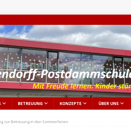
S
BETREUUNG
KONZEPTE
ÜBER UNS
g zur Betreuung in den Sommerferien