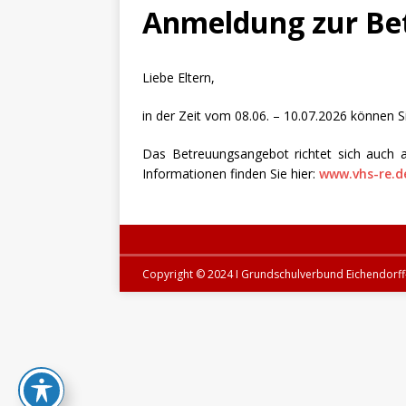
Anmeldung zur Be
Liebe Eltern,
in der Zeit vom 08.06. – 10.07.2026 können S
Das Betreuungsangebot richtet sich auch a
Informationen finden Sie hier:
www.vhs-re.d
Copyright © 2024 I Grundschulverbund Eichendor