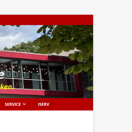
SERVICE
ISERV