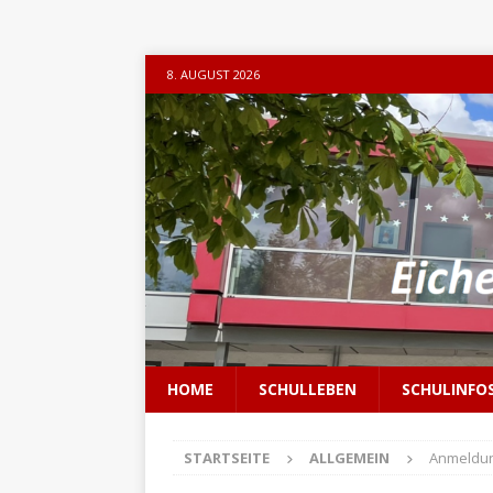
8. AUGUST 2026
HOME
SCHULLEBEN
SCHULINFO
STARTSEITE
ALLGEMEIN
Anmeldun