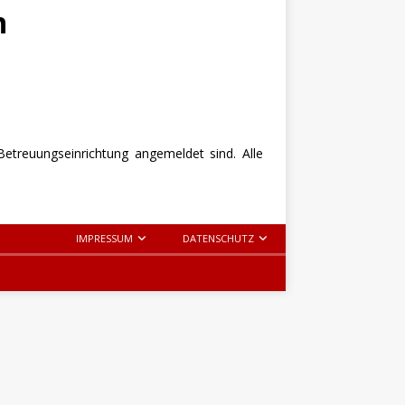
n
etreuungseinrichtung angemeldet sind. Alle
IMPRESSUM
DATENSCHUTZ