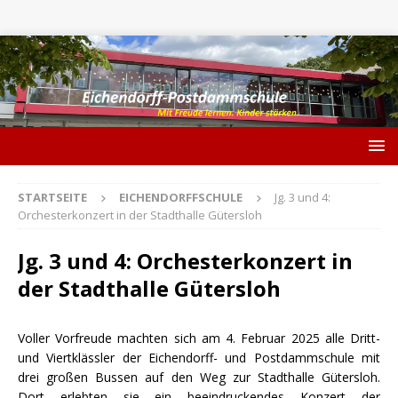
STARTSEITE
EICHENDORFFSCHULE
Jg. 3 und 4:
Orchesterkonzert in der Stadthalle Gütersloh
Jg. 3 und 4: Orchesterkonzert in
der Stadthalle Gütersloh
Voller Vorfreude machten sich am 4. Februar 2025 alle Dritt-
und Viertklässler der Eichendorff- und Postdammschule mit
drei großen Bussen auf den Weg zur Stadthalle Gütersloh.
Dort erlebten sie ein beeindruckendes Konzert der