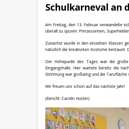
Schulkarneval an d
Am Freitag, den 13. Februar verwandelte si
überall zu spüren: Prinzessinnen, Superhelde
Zunächst wurde in den einzelnen Klassen gef
natürlich die kreativsten Kostüme bestaunt
Der Höhepunkt des Tages war die große P
Eingangshalle. Hier wartete bereits die nä
Stimmung war großartig und die Tanzfläche st
Wir freuen uns schon auf das nächste Jahr!
(Bericht: Carolin Huster)