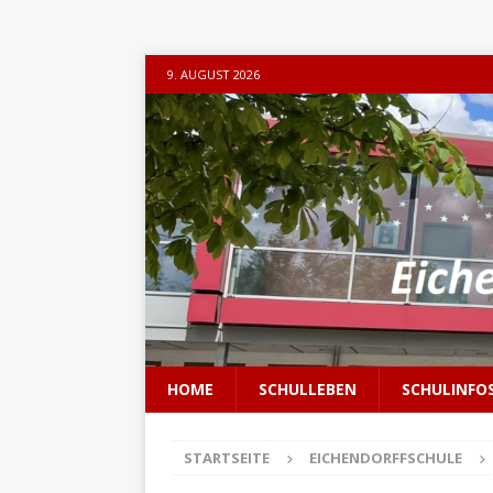
9. AUGUST 2026
HOME
SCHULLEBEN
SCHULINFO
STARTSEITE
EICHENDORFFSCHULE