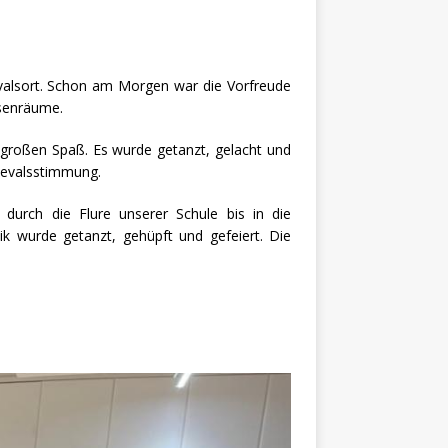
evalsort. Schon am Morgen war die Vorfreude
ssenräume.
e großen Spaß. Es wurde getanzt, gelacht und
nevalsstimmung.
urch die Flure unserer Schule bis in die
ik wurde getanzt, gehüpft und gefeiert. Die