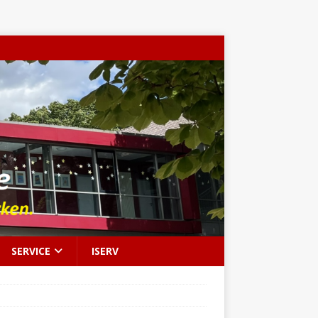
SERVICE
ISERV