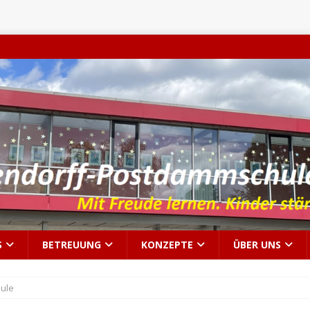
S
BETREUUNG
KONZEPTE
ÜBER UNS
ule