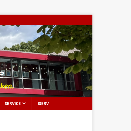
SERVICE
ISERV