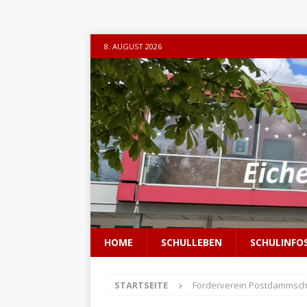
8. AUGUST 2026
HOME
SCHULLEBEN
SCHULINFO
STARTSEITE
Förderverein Postdammsch