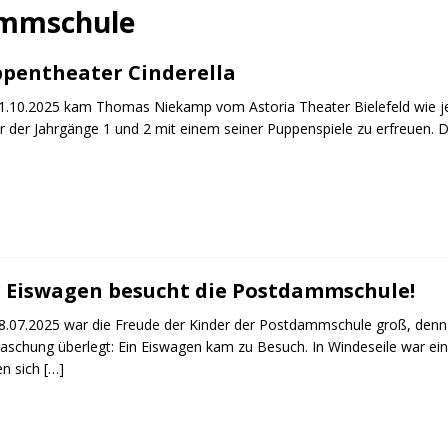
ammschule
pentheater Cinderella
.10.2025 kam Thomas Niekamp vom Astoria Theater Bielefeld wie jed
r der Jahrgänge 1 und 2 mit einem seiner Puppenspiele zu erfreuen. 
 Eiswagen besucht die Postdammschule!
.07.2025 war die Freude der Kinder der Postdammschule groß, denn d
aschung überlegt: Ein Eiswagen kam zu Besuch. In Windeseile war ein 
en sich
[…]