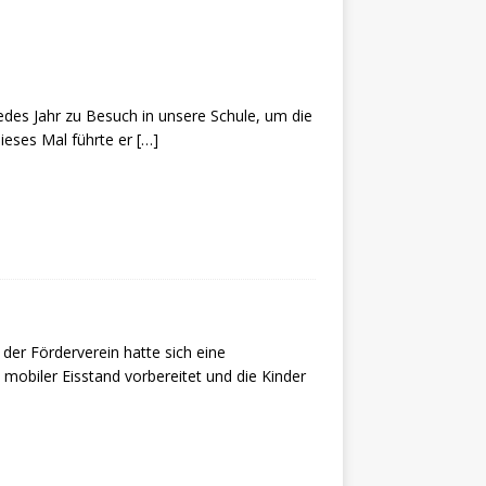
es Jahr zu Besuch in unsere Schule, um die
Dieses Mal führte er
[…]
er Förderverein hatte sich eine
mobiler Eisstand vorbereitet und die Kinder