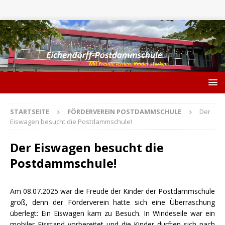
STARTSEITE
FÖRDERVEREIN POSTDAMMSCHULE
Der
Eiswagen besucht die Postdammschule!
Der Eiswagen besucht die
Postdammschule!
Am 08.07.2025 war die Freude der Kinder der Postdammschule
groß, denn der Förderverein hatte sich eine Überraschung
überlegt: Ein Eiswagen kam zu Besuch. In Windeseile war ein
mobiler Eisstand vorbereitet und die Kinder durften sich nach