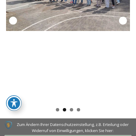
Zum Ändern Ihrer Datenschutzeinstellung, z.B. Erteilung oder
Widerruf von Einwilligungen, klicken Sie hier: